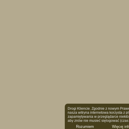
Drogi Kliencie. Zgodnie z nowym Praw
nasza witryna internetowa korzysta z pl
zapamiętywania w przeglądarce niektór
aby znów nie musieć sięlogować (czas wi
Rozumiem
Więcej inf