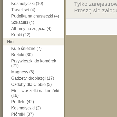
Tylko zarejestr
Kosmetyczki (10)
Proszę sie zalog
Travel set (4)
Pudełka na chusteczki (4)
Szkatułki (4)
Albumy na zdjęcia (4)
Kubki (22)
Nici
Kule śnieżne (7)
Breloki (30)
Przywieszki do komórek
(21)
Magnesy (6)
Gadżety, drobiazgi (17)
Ozdoby dla Ciebie (3)
Etui, szaszetki na komórki
(16)
Portfele (42)
Kosmetyczki (2)
Piórniki (37)