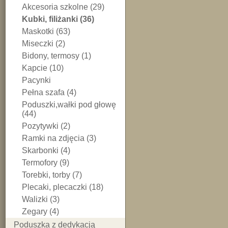
Akcesoria szkolne (29)
Kubki, filiżanki (36)
Maskotki (63)
Miseczki (2)
Bidony, termosy (1)
Kapcie (10)
Pacynki
Pełna szafa (4)
Poduszki,wałki pod głowę
(44)
Pozytywki (2)
Ramki na zdjęcia (3)
Skarbonki (4)
Termofory (9)
Torebki, torby (7)
Plecaki, plecaczki (18)
Walizki (3)
Zegary (4)
Poduszka z dedykacją