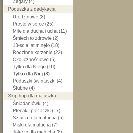
Zegary (4)
Poduszka z dedykacją
Urodzinowe (8)
Prosto w serce (25)
Miłe dla ducha i ucha (11)
Śmiech to zdrowie (2)
18-ście lat minęło (18)
Rodzinne korzenie (22)
Okolicznościowe (5)
Tylko dla Niego (10)
Tylko dla Niej (8)
Poduszki świntuszki (4)
Ślubne (4)
Skip hop-dla maluszka
Śniadaniówki (4)
Plecaki, plecaczki (17)
Sztućce dla malucha (5)
Miski dla malucha (7)
Talerze dla malucha (8)