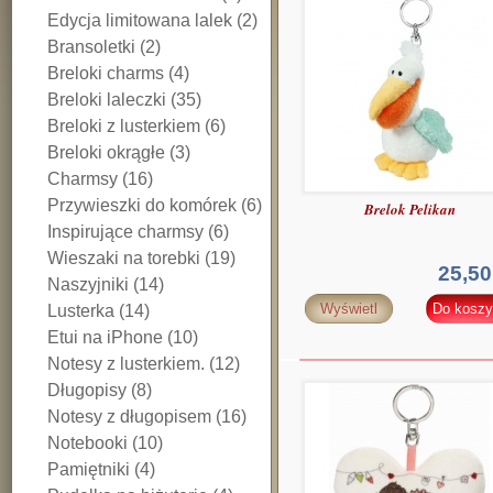
Edycja limitowana lalek (2)
Bransoletki (2)
Breloki charms (4)
Breloki laleczki (35)
Breloki z lusterkiem (6)
Breloki okrągłe (3)
Charmsy (16)
Przywieszki do komórek (6)
Brelok Pelikan
Inspirujące charmsy (6)
Wieszaki na torebki (19)
25,50
Naszyjniki (14)
Wyświetl
Do koszy
Lusterka (14)
Etui na iPhone (10)
Notesy z lusterkiem. (12)
Długopisy (8)
Notesy z długopisem (16)
Notebooki (10)
Pamiętniki (4)