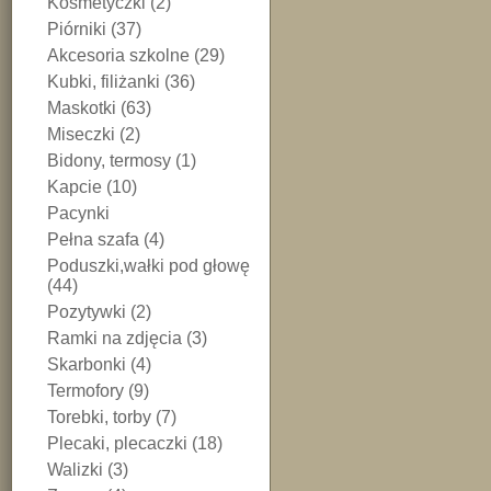
Kosmetyczki (2)
Piórniki (37)
Akcesoria szkolne (29)
Kubki, filiżanki (36)
Maskotki (63)
Miseczki (2)
Bidony, termosy (1)
Kapcie (10)
Pacynki
Pełna szafa (4)
Poduszki,wałki pod głowę
(44)
Pozytywki (2)
Ramki na zdjęcia (3)
Skarbonki (4)
Termofory (9)
Torebki, torby (7)
Plecaki, plecaczki (18)
Walizki (3)