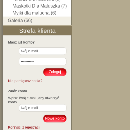
Maskotki Dla Maluszka (7)
Myjki dla malucha (6)
Galeria (66)
Strefa klienta
Masz już konto?
Nie pamiętasz hasła?
Załóż konto
Wpisz Twój e-mail, aby utworzyć
konto..
Korzyści z rejestracji