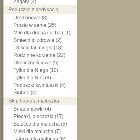
Zegary (4)
Poduszka z dedykacją
Urodzinowe (8)
Prosto w serce (25)
Miłe dla ducha i ucha (11)
Śmiech to zdrowie (2)
18-ście lat minęło (18)
Rodzinne korzenie (22)
Okolicznościowe (5)
Tylko dla Niego (10)
Tylko dla Niej (8)
Poduszki świntuszki (4)
Ślubne (4)
Skip hop-dla maluszka
Śniadaniówki (4)
Plecaki, plecaczki (17)
Sztućce dla malucha (5)
Miski dla malucha (7)
Talerze dla malucha (8)