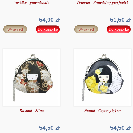
Yoshiko - powodzenie
Tomona - Prawdziwy przyjaciel
54,00 zł
51,50 zł
Wyświetl
Do koszyka
Wyświetl
Do koszyka
Tatsumi - Silna
Naomi - Czyste piękno
54,50 zł
54,50 zł