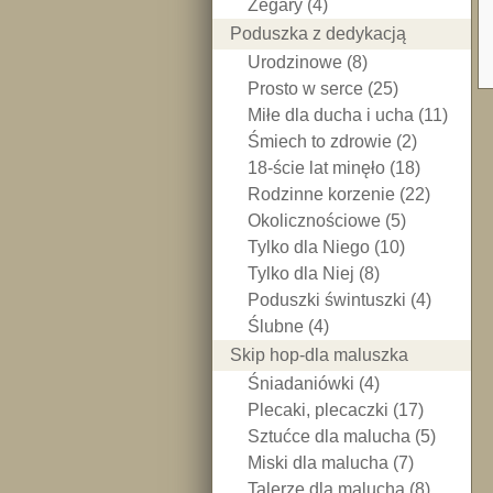
Zegary (4)
Poduszka z dedykacją
Urodzinowe (8)
Prosto w serce (25)
Miłe dla ducha i ucha (11)
Śmiech to zdrowie (2)
18-ście lat minęło (18)
Rodzinne korzenie (22)
Okolicznościowe (5)
Tylko dla Niego (10)
Tylko dla Niej (8)
Poduszki świntuszki (4)
Ślubne (4)
Skip hop-dla maluszka
Śniadaniówki (4)
Plecaki, plecaczki (17)
Sztućce dla malucha (5)
Miski dla malucha (7)
Talerze dla malucha (8)