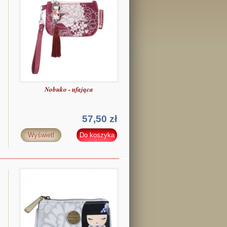
Nobuko - ufająca
57,50 zł
Wyświetl
Do koszyka