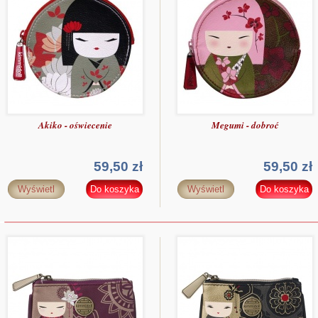
Akiko - oświecenie
Megumi - dobroć
59,50 zł
59,50 zł
Wyświetl
Do koszyka
Wyświetl
Do koszyka