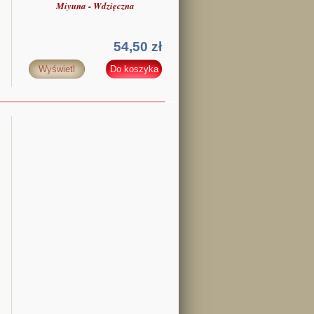
Miyuna - Wdzięczna
54,50 zł
Wyświetl
Do koszyka