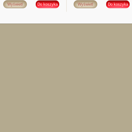
Wyświetl
Do koszyka
Wyświetl
Do koszyka