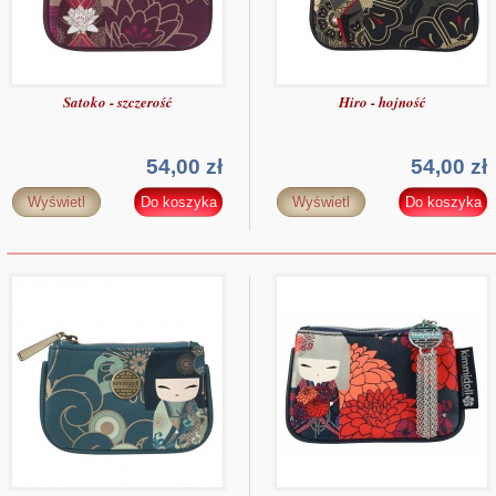
Satoko - szczerość
Hiro - hojność
54,00 zł
54,00 zł
Wyświetl
Do koszyka
Wyświetl
Do koszyka