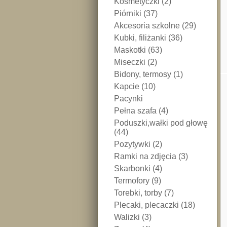
Kosmetyczki (2)
Piórniki (37)
Akcesoria szkolne (29)
Kubki, filiżanki (36)
Maskotki (63)
Miseczki (2)
Bidony, termosy (1)
Kapcie (10)
Pacynki
Pełna szafa (4)
Poduszki,wałki pod głowę
(44)
Pozytywki (2)
Ramki na zdjęcia (3)
Skarbonki (4)
Termofory (9)
Torebki, torby (7)
Plecaki, plecaczki (18)
Walizki (3)