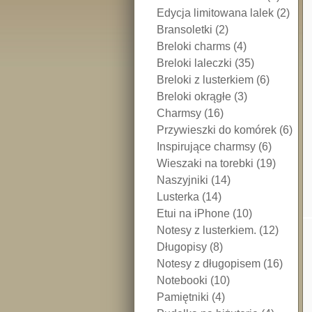
Edycja limitowana lalek (2)
Bransoletki (2)
Breloki charms (4)
Breloki laleczki (35)
Breloki z lusterkiem (6)
Breloki okrągłe (3)
Charmsy (16)
Przywieszki do komórek (6)
Inspirujące charmsy (6)
Wieszaki na torebki (19)
Naszyjniki (14)
Lusterka (14)
Etui na iPhone (10)
Notesy z lusterkiem. (12)
Długopisy (8)
Notesy z długopisem (16)
Notebooki (10)
Pamiętniki (4)