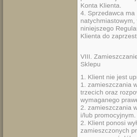
Konta Klienta.
4. Sprzedawca ma p
natychmiastowym, 
niniejszego Regul
Klienta do zaprzes
VIII. Zamieszczani
Sklepu
1. Klient nie jest u
1. zamieszczania 
trzecich oraz rozp
wymaganego prawem
2. zamieszczania 
i/lub promocyjnym.
2. Klient ponosi w
zamieszczonych pr