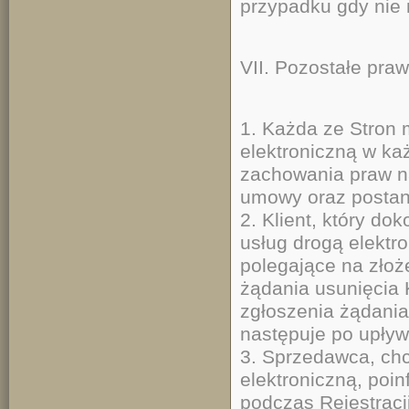
przypadku gdy nie 
VII. Pozostałe praw
1. Każda ze Stron
elektroniczną w ka
zachowania praw n
umowy oraz postan
2. Klient, który do
usług drogą elektr
polegające na złoż
żądania usunięcia
zgłoszenia żądani
następuje po upły
3. Sprzedawca, ch
elektroniczną, poin
podczas Rejestracj