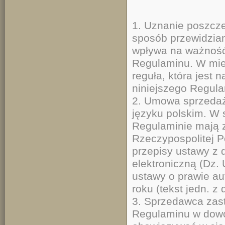
1. Uznanie poszcz
sposób przewidzia
wpływa na ważność
Regulaminu. W mie
reguła, która jest
niniejszego Regula
2. Umowa sprzedaż
języku polskim. W
Regulaminie mają 
Rzeczypospolitej P
przepisy ustawy z 
elektroniczną (Dz. 
ustawy o prawie au
roku (tekst jedn. z
3. Sprzedawca zast
Regulaminu w dowo