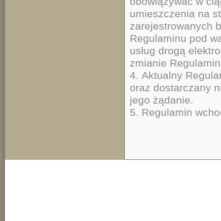
obowiązywać w cią
umieszczenia na st
zarejestrowanych 
Regulaminu pod wa
usług drogą elektr
zmianie Regulamin
4. Aktualny Regula
oraz dostarczany n
jego żądanie.
5. Regulamin wchod