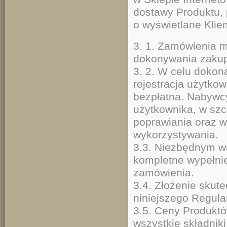
dostawy Produktu, 
o wyświetlane Klie
3. 1. Zamówienia 
dokonywania zakup
3. 2. W celu doko
rejestracja użytkow
bezpłatna. Nabywc
użytkownika, w sz
poprawiania oraz w
wykorzystywania.
3.3. Niezbędnym w
kompletne wypełnie
za
3.4. Złożenie skut
niniejszego Regula
3.5. Ceny Produktó
wszystkie składniki