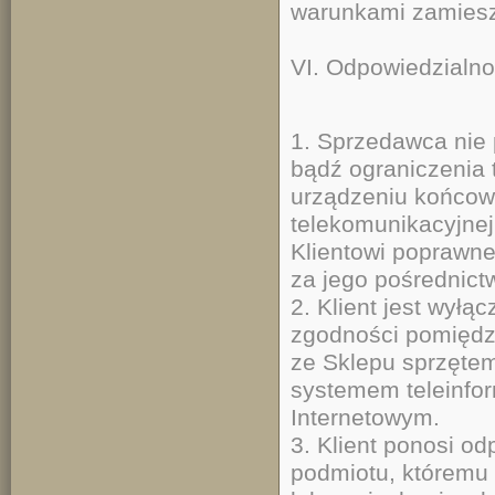
warunkami zamiesz
VI. Odpowiedzialno
1. Sprzedawca nie 
bądź ograniczenia
urządzeniu końcowy
telekomunikacyjnej,
Klientowi poprawne
za jego pośrednict
2. Klient jest wyłą
zgodności pomiędz
ze Sklepu sprzęte
systemem teleinfo
Internetowym.
3. Klient ponosi o
podmiotu, któremu u