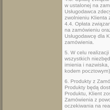
w ustalonej na zam
Usługodawca zdecy
zwolnieniu Klienta 
4.4. Opłata związa
na zamówieniu oraz
Usługodawcę dla Kli
zamówienia.
5. W celu realizac
wszystkich niezbędn
imienia i nazwiska
kodem pocztowym),
6. Produkty z Zam
Produkty będą dos
Produktu, Klient z
Zamówienia z powo
oczekiwania na rea