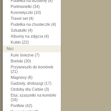
Pudełka na biżuterię (4)
Portmonetki (34)
Kosmetyczki (10)
Travel set (4)
Pudełka na chusteczki (4)
Szkatułki (4)
Albumy na zdjęcia (4)
Kubki (22)
Nici
Kule śnieżne (7)
Breloki (30)
Przywieszki do komórek
(21)
Magnesy (6)
Gadżety, drobiazgi (17)
Ozdoby dla Ciebie (3)
Etui, szaszetki na komórki
(16)
Portfele (42)