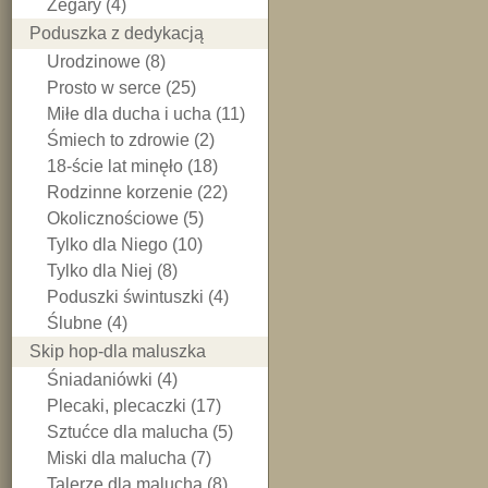
Zegary (4)
Poduszka z dedykacją
Urodzinowe (8)
Prosto w serce (25)
Miłe dla ducha i ucha (11)
Śmiech to zdrowie (2)
18-ście lat minęło (18)
Rodzinne korzenie (22)
Okolicznościowe (5)
Tylko dla Niego (10)
Tylko dla Niej (8)
Poduszki świntuszki (4)
Ślubne (4)
Skip hop-dla maluszka
Śniadaniówki (4)
Plecaki, plecaczki (17)
Sztućce dla malucha (5)
Miski dla malucha (7)
Talerze dla malucha (8)