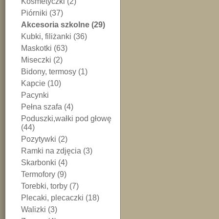
Kosmetyczki (2)
Piórniki (37)
Akcesoria szkolne (29)
Kubki, filiżanki (36)
Maskotki (63)
Miseczki (2)
Bidony, termosy (1)
Kapcie (10)
Pacynki
Pełna szafa (4)
Poduszki,wałki pod głowę
(44)
Pozytywki (2)
Ramki na zdjęcia (3)
Skarbonki (4)
Termofory (9)
Torebki, torby (7)
Plecaki, plecaczki (18)
Walizki (3)